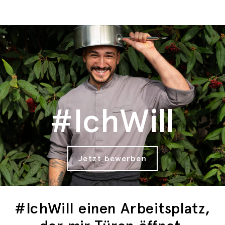
#IchWill
Jetzt bewerben
#IchWill einen Arbeitsplatz,