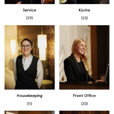
Service
Küche
(29)
(25)
Housekeeping
Front Office
(11)
(20)