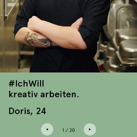
#IchWill
kreativ arbeiten.
Doris, 24
1
/
20