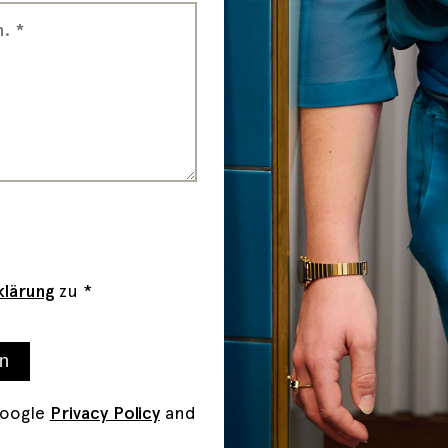
lärung
zu *
n
Google
Privacy Policy
and