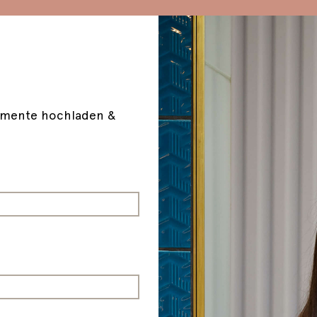
!
kumente hochladen &