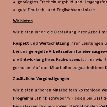
gepflegtes Erscheinungsbild und Umgangsf
gute Deutsch- und Englischkenntnisse
Wir bieten
Wir bieten Ihnen die Gestaltung Ihrer Arbeit 
Respekt
und
Wertschätzung
Ihrer Leistungen u
bei uns
geregelte Arbeitszeiten für eine ausge
die
Entwicklung Ihres Fachwissens
ist uns wicht
gerne an. Auf den Mitarbeiter zugeschnittene K
Zusätzliche Vergünstigungen
Wir bieten unseren Mitarbeitern kostenlose
Ve
Programm
„Think strawberry – seien Sie Gast
bei
österreichischen sowie internationalen
Par