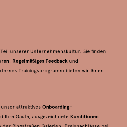
 Teil unserer Unternehmenskultur. Sie finden
uren
.
Regelmäßiges Feedback
und
internes Trainingsprogramm bieten wir Ihnen
, unser attraktives
Onboarding-
nd Ihre Gäste, ausgezeichnete
Konditionen
der Ringstraßen Galerien, Preisnachlässe bei