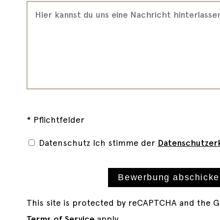
* Pflichtfelder
Datenschutz
Ich stimme der
Datenschutzerk
Bewerbung abschicke
This site is protected by reCAPTCHA and the 
Terms of Service
apply.