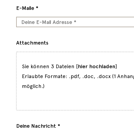
E-Maile *
Attachments
Sie können 3 Dateien [
hier hochladen
]
Erlaubte Formate: .pdf, .doc, .docx (1 Anhan
möglich.)
Deine Nachricht *