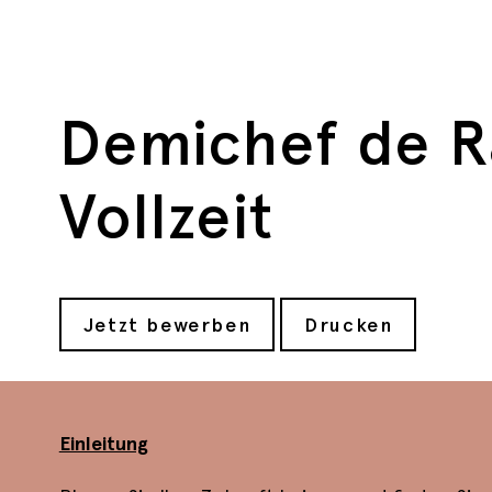
Demichef de R
Vollzeit
Jetzt bewerben
Drucken
Einleitung