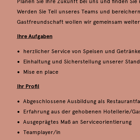
Planen Sie Ihre Zukunft bei uns und finden Sie
Werden Sie Teil unseres Teams und bereichern S
Gastfreundschaft wollen wir gemeinsam weiterh
Ihre Aufgaben
herzlicher Service von Speisen und Getränk
Einhaltung und Sicherstellung unserer Sta
Mise en place
Ihr Profil
Abgeschlossene Ausbildung als Restaurantfa
Erfahrung aus der gehobenen Hotellerie/G
Ausgeprägtes Maß an Serviceorientierung
Teamplayer/in