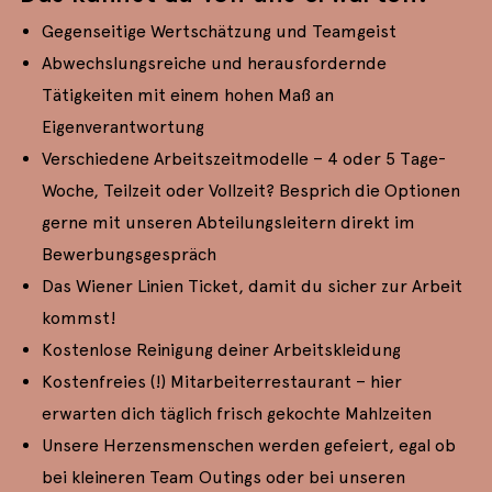
Gegenseitige Wertschätzung und Teamgeist
Abwechslungsreiche und herausfordernde
Tätigkeiten mit einem hohen Maß an
Eigenverantwortung
Verschiedene Arbeitszeitmodelle – 4 oder 5 Tage-
Woche, Teilzeit oder Vollzeit? Besprich die Optionen
gerne mit unseren Abteilungsleitern direkt im
Bewerbungsgespräch
Das Wiener Linien Ticket, damit du sicher zur Arbeit
kommst!
Kostenlose Reinigung deiner Arbeitskleidung
Kostenfreies (!) Mitarbeiterrestaurant – hier
erwarten dich täglich frisch gekochte Mahlzeiten
Unsere Herzensmenschen werden gefeiert, egal ob
bei kleineren Team Outings oder bei unseren