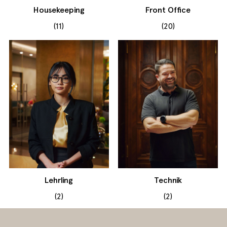
Housekeeping
Front Office
(11)
(20)
Lehrling
Technik
(2)
(2)